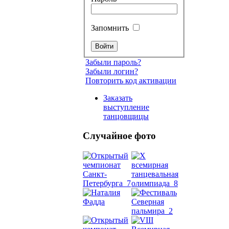
Запомнить
Забыли пароль?
Забыли логин?
Повторить код активации
Заказать
выступление
танцовщицы
Случайное фото
Танец
живот
Belly