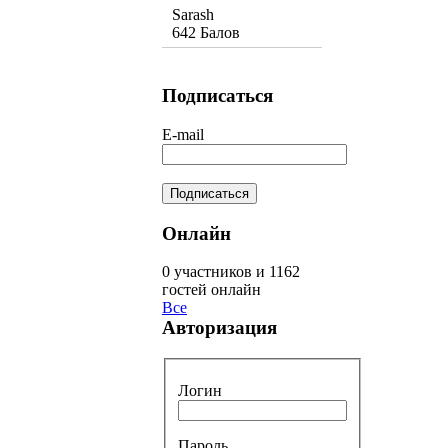
Sarash
642 Балов
Подписаться
E-mail
Онлайн
0 участников и 1162
гостей онлайн
Все
Авторизация
Логин
Пароль