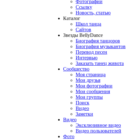
Фотографии
Ссылку
Новость, статью
Каталог
Школ танца
Сайтов
Звезды BellyDance
Биография танцоров
Биография музыкантов
Перевод песен
Интервью
Заказать танец живота
Сообщество
Моя страница
Мои друзья
Мои фотографии
Мои сообщения
Мои группы
Поиск
Видео
Заметки
Видео
Эксклюзивное видео
Видео пользователей
Фото