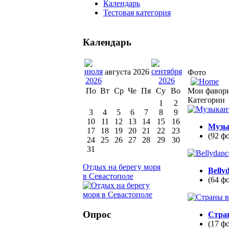
Календарь
Тестовая категория
Календарь
августа 2026
Фото
Мои фавор
По
Вт
Ср
Че
Пя
Су
Во
Категории
1
2
3
4
5
6
7
8
9
10
11
12
13
14
15
16
Музы
17
18
19
20
21
22
23
(92 ф
24
25
26
27
28
29
30
31
Отдых на берегу моря
Belly
в Севастополе
(64 ф
Опрос
Стра
(17 ф