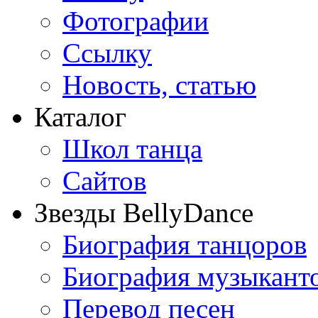
Фотографии
Ссылку
Новость, статью
Каталог
Школ танца
Сайтов
Звезды BellyDance
Биография танцоров
Биография музыкант
Перевод песен