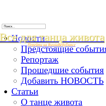
Все для танца живота
Новости
Перейти на RussiaBellyDance
Предстоящие событи
Репортаж
Прошедшие события
Добавить НОВОСТЬ
Статьи
О танце живота