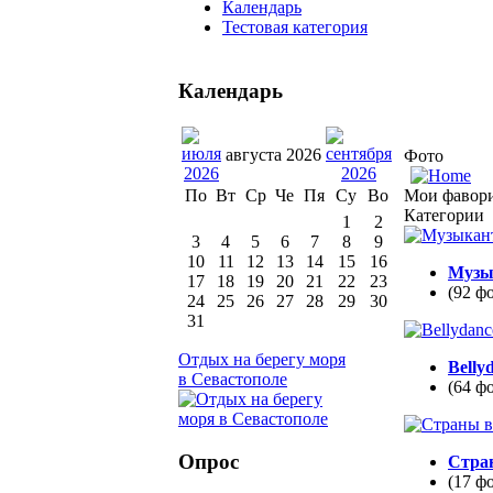
Календарь
Тестовая категория
Календарь
августа 2026
Фото
Мои фавор
По
Вт
Ср
Че
Пя
Су
Во
Категории
1
2
3
4
5
6
7
8
9
10
11
12
13
14
15
16
Музы
17
18
19
20
21
22
23
(92 ф
24
25
26
27
28
29
30
31
Отдых на берегу моря
Belly
в Севастополе
(64 ф
Опрос
Стра
(17 ф