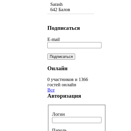
Sarash
642 Балов
Подписаться
E-mail
Онлайн
0 участников и 1366
гостей онлайн
Все
Авторизация
Логин
Пароль