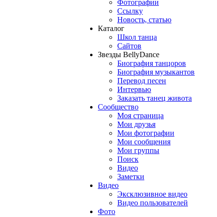
Фотографии
Ссылку
Новость, статью
Каталог
Школ танца
Сайтов
Звезды BellyDance
Биография танцоров
Биография музыкантов
Перевод песен
Интервью
Заказать танец живота
Сообщество
Моя страница
Мои друзья
Мои фотографии
Мои сообщения
Мои группы
Поиск
Видео
Заметки
Видео
Эксклюзивное видео
Видео пользователей
Фото