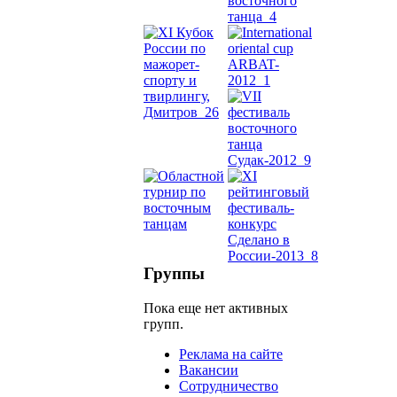
Dance
уроки
видео
школы
фестива
конкурс
Группы
Пока еще нет активных
групп.
Реклама на сайте
Вакансии
Сотрудничество