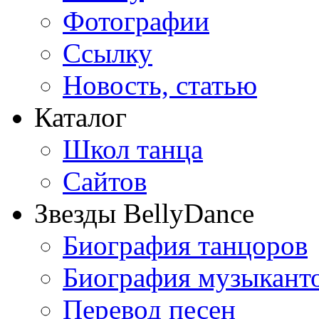
Фотографии
Ссылку
Новость, статью
Каталог
Школ танца
Сайтов
Звезды BellyDance
Биография танцоров
Биография музыкант
Перевод песен