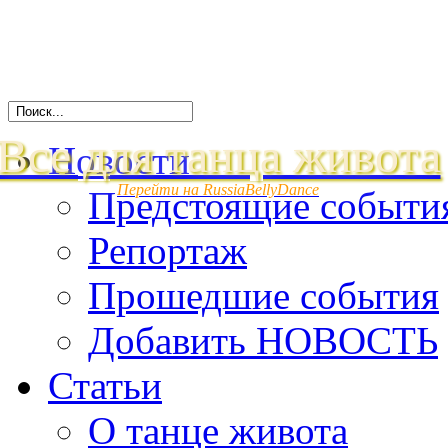
Все для танца живота
Новости
Перейти на RussiaBellyDance
Предстоящие событи
Репортаж
Прошедшие события
Добавить НОВОСТЬ
Статьи
О танце живота