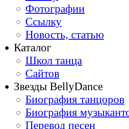
Фотографии
Ссылку
Новость, статью
Каталог
Школ танца
Сайтов
Звезды BellyDance
Биография танцоров
Биография музыкант
Перевод песен