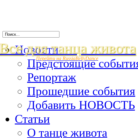
Все для танца живота
Новости
Перейти на RussiaBellyDance
Предстоящие событи
Репортаж
Прошедшие события
Добавить НОВОСТЬ
Статьи
О танце живота