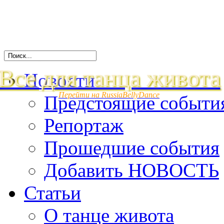
Все для танца живота
Новости
Перейти на RussiaBellyDance
Предстоящие событи
Репортаж
Прошедшие события
Добавить НОВОСТЬ
Статьи
О танце живота