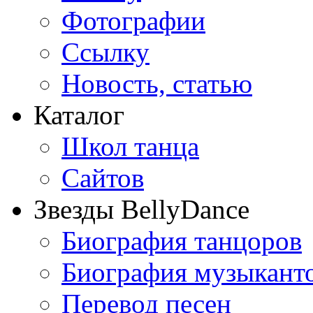
Фотографии
Ссылку
Новость, статью
Каталог
Школ танца
Сайтов
Звезды BellyDance
Биография танцоров
Биография музыкант
Перевод песен