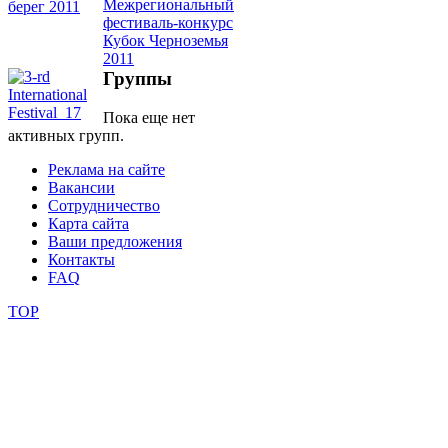
школы
Группы
фестивали
Пока еще нет
конкурсы
активных групп.
Реклама на сайте
Вакансии
Сотрудничество
Карта сайта
Ваши предложения
Контакты
FAQ
TOP