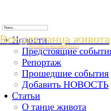
Все для танца живота
Новости
Перейти на RussiaBellyDance
Предстоящие событи
Репортаж
Прошедшие события
Добавить НОВОСТЬ
Статьи
О танце живота