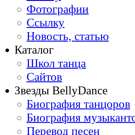
Фотографии
Ссылку
Новость, статью
Каталог
Школ танца
Сайтов
Звезды BellyDance
Биография танцоров
Биография музыкант
Перевод песен