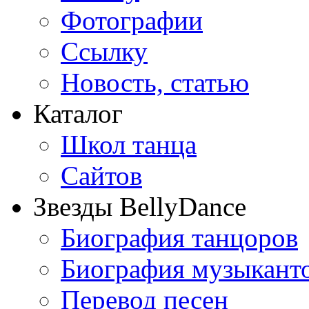
Фотографии
Ссылку
Новость, статью
Каталог
Школ танца
Сайтов
Звезды BellyDance
Биография танцоров
Биография музыкант
Перевод песен