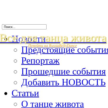
Все для танца живота
Новости
Перейти на RussiaBellyDance
Предстоящие событи
Репортаж
Прошедшие события
Добавить НОВОСТЬ
Статьи
О танце живота