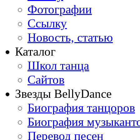
Фотографии
Ссылку
Новость, статью
Каталог
Школ танца
Сайтов
Звезды BellyDance
Биография танцоров
Биография музыкант
Перевод песен