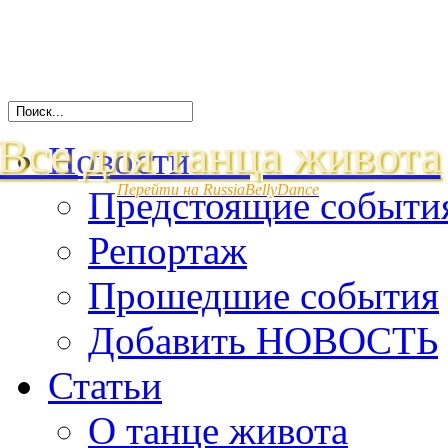
Все для танца живота
Новости
Перейти на RussiaBellyDance
Предстоящие событи
Репортаж
Прошедшие события
Добавить НОВОСТЬ
Статьи
О танце живота