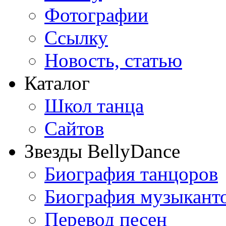
Фотографии
Ссылку
Новость, статью
Каталог
Школ танца
Сайтов
Звезды BellyDance
Биография танцоров
Биография музыкант
Перевод песен