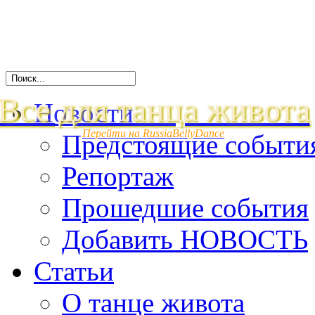
Все для танца живота
Новости
Перейти на RussiaBellyDance
Предстоящие событи
Репортаж
Прошедшие события
Добавить НОВОСТЬ
Статьи
О танце живота