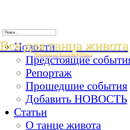
Все для танца живота
Новости
Перейти на RussiaBellyDance
Предстоящие событи
Репортаж
Прошедшие события
Добавить НОВОСТЬ
Статьи
О танце живота