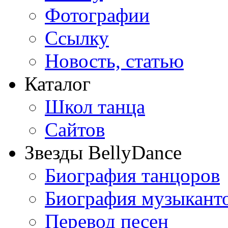
Фотографии
Ссылку
Новость, статью
Каталог
Школ танца
Сайтов
Звезды BellyDance
Биография танцоров
Биография музыкант
Перевод песен