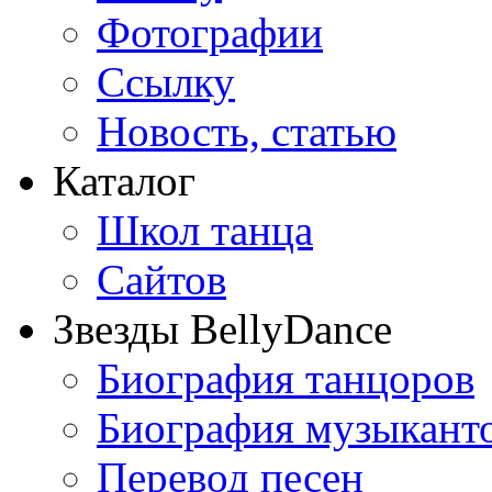
Фотографии
Ссылку
Новость, статью
Каталог
Школ танца
Сайтов
Звезды BellyDance
Биография танцоров
Биография музыкант
Перевод песен