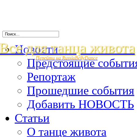
Все для танца живота
Новости
Перейти на RussiaBellyDance
Предстоящие событи
Репортаж
Прошедшие события
Добавить НОВОСТЬ
Статьи
О танце живота