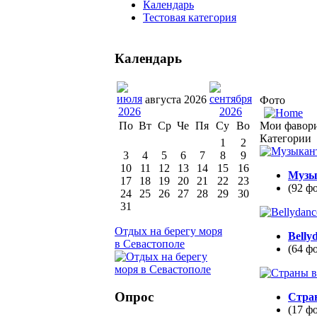
Календарь
Тестовая категория
Календарь
августа 2026
Фото
Мои фавор
По
Вт
Ср
Че
Пя
Су
Во
Категории
1
2
3
4
5
6
7
8
9
10
11
12
13
14
15
16
Музы
17
18
19
20
21
22
23
(92 ф
24
25
26
27
28
29
30
31
Отдых на берегу моря
Belly
в Севастополе
(64 ф
Опрос
Стра
(17 ф