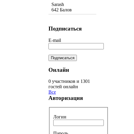
Sarash
642 Балов
Подписаться
E-mail
Онлайн
0 участников и 1301
гостей онлайн
Все
Авторизация
Логин
Пароль