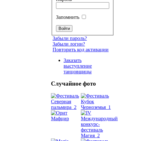
Запомнить
Забыли пароль?
Забыли логин?
Повторить код активации
Заказать
выступление
танцовщицы
Случайное фото
Танец
живот
Belly