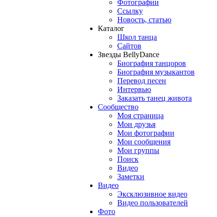
Фотографии
Ссылку
Новость, статью
Каталог
Школ танца
Сайтов
Звезды BellyDance
Биография танцоров
Биография музыкантов
Перевод песен
Интервью
Заказать танец живота
Сообщество
Моя страница
Мои друзья
Мои фотографии
Мои сообщения
Мои группы
Поиск
Видео
Заметки
Видео
Эксклюзивное видео
Видео пользователей
Фото