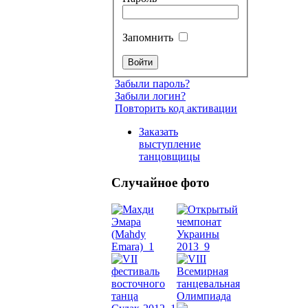
Запомнить
Забыли пароль?
Забыли логин?
Повторить код активации
Заказать
выступление
танцовщицы
Случайное фото
Танец
живот
Belly