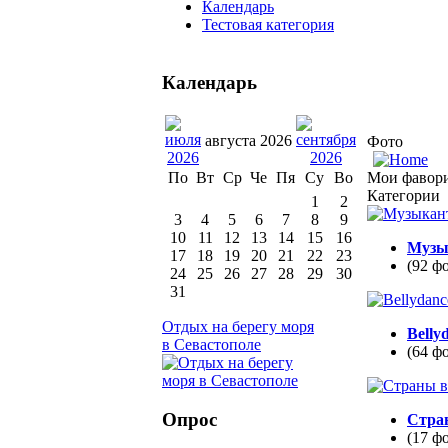
Календарь
Тестовая категория
Календарь
августа 2026
Фото
Мои фавор
По
Вт
Ср
Че
Пя
Су
Во
Категории
1
2
3
4
5
6
7
8
9
10
11
12
13
14
15
16
Музы
17
18
19
20
21
22
23
(92 ф
24
25
26
27
28
29
30
31
Отдых на берегу моря
Belly
в Севастополе
(64 ф
Опрос
Стра
(17 ф