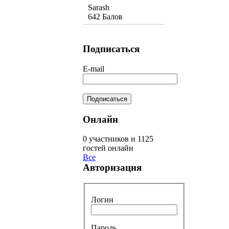
Sarash
642 Балов
Подписаться
E-mail
Онлайн
0 участников и 1125
гостей онлайн
Все
Авторизация
Логин
Пароль