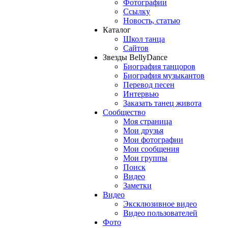
Фотографии
Ссылку
Новость, статью
Каталог
Школ танца
Сайтов
Звезды BellyDance
Биография танцоров
Биография музыкантов
Перевод песен
Интервью
Заказать танец живота
Сообщество
Моя страница
Мои друзья
Мои фотографии
Мои сообщения
Мои группы
Поиск
Видео
Заметки
Видео
Эксклюзивное видео
Видео пользователей
Фото