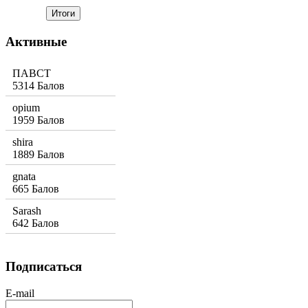
Активные
ПАВСТ
5314 Балов
opium
1959 Балов
shira
1889 Балов
gnata
665 Балов
Sarash
642 Балов
Подписаться
E-mail