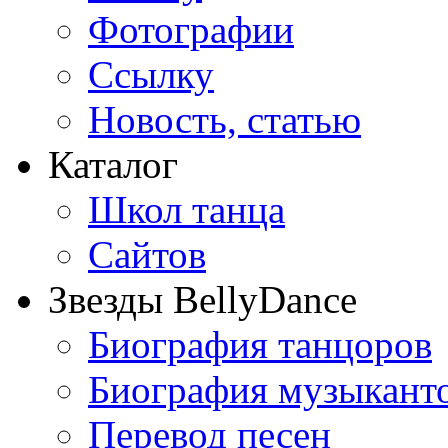
Фотографии
Ссылку
Новость, статью
Каталог
Школ танца
Сайтов
Звезды BellyDance
Биография танцоров
Биография музыкант
Перевод песен