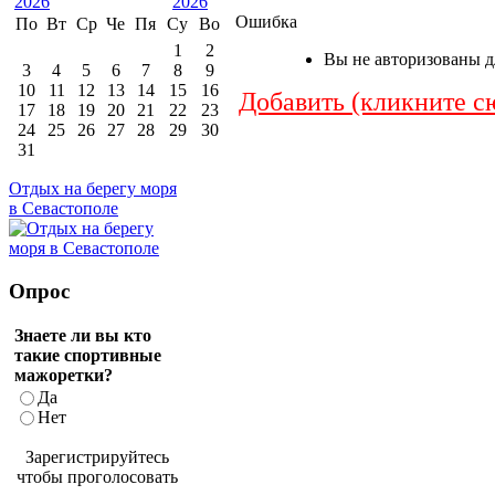
Ошибка
По
Вт
Ср
Че
Пя
Су
Во
1
2
Вы не авторизованы дл
3
4
5
6
7
8
9
10
11
12
13
14
15
16
Добавить (кликните с
17
18
19
20
21
22
23
24
25
26
27
28
29
30
31
Отдых на берегу моря
в Севастополе
Опрос
Знаете ли вы кто
такие спортивные
мажоретки?
Да
Нет
Зарегистрируйтесь
чтобы проголосовать