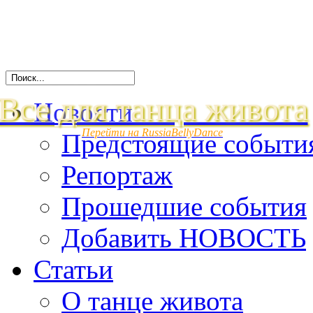
Все для танца живота
Новости
Перейти на RussiaBellyDance
Предстоящие событи
Репортаж
Прошедшие события
Добавить НОВОСТЬ
Статьи
О танце живота