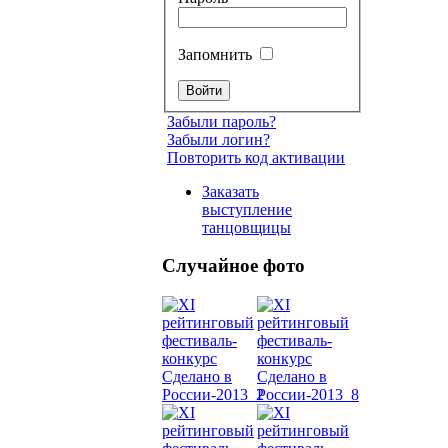
Запомнить
Забыли пароль?
Забыли логин?
Повторить код активации
Заказать
выступление
танцовщицы
Случайное фото
Танец
живот
Belly