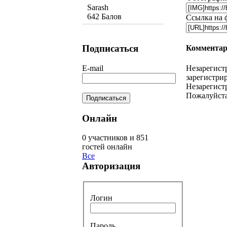
Sarash
642 Балов
Ссылка на 
Подписаться
Комментар
Незарегист
E-mail
зарегистрир
Незарегист
Пожалуйста
Онлайн
0 участников и 851
гостей онлайн
Все
Авторизация
Логин
Пароль