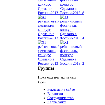
Dance
уроки
видео
школы
фестива
конкурс
Группы
Пока еще нет активных
групп.
Реклама на сайте
Вакансии
Сотрудничество
Карта сайта