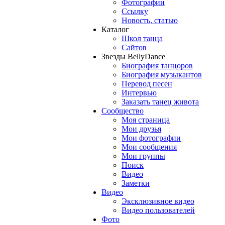
Фотографии
Ссылку
Новость, статью
Каталог
Школ танца
Сайтов
Звезды BellyDance
Биография танцоров
Биография музыкантов
Перевод песен
Интервью
Заказать танец живота
Сообщество
Моя страница
Мои друзья
Мои фотографии
Мои сообщения
Мои группы
Поиск
Видео
Заметки
Видео
Эксклюзивное видео
Видео пользователей
Фото