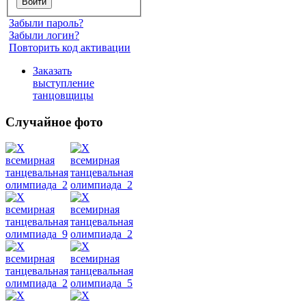
Забыли пароль?
Забыли логин?
Повторить код активации
Заказать
выступление
танцовщицы
Случайное фото
Танец
живота
Belly
Dance
уроки