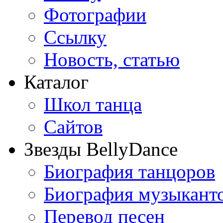
Фотографии
Ссылку
Новость, статью
Каталог
Школ танца
Сайтов
Звезды BellyDance
Биография танцоров
Биография музыкант
Перевод песен