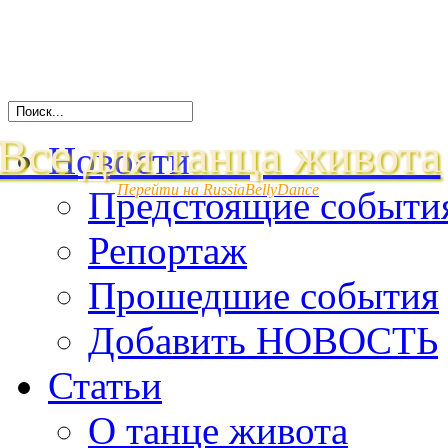
Все для танца живота
Новости
Перейти на RussiaBellyDance
Предстоящие событи
Репортаж
Прошедшие события
Добавить НОВОСТЬ
Статьи
О танце живота