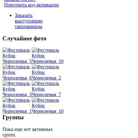
Повторить код активации
Заказать
выступление
танцовщицы
Случайное фото
Танец
живота
Belly
Dance
уроки
Группы
видео
Пока еще нет активных
групп.