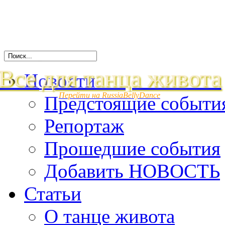
Все для танца живота
Новости
Перейти на RussiaBellyDance
Предстоящие событи
Репортаж
Прошедшие события
Добавить НОВОСТЬ
Статьи
О танце живота