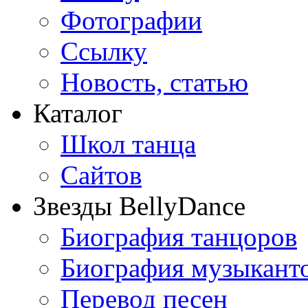
Фотографии
Ссылку
Новость, статью
Каталог
Школ танца
Сайтов
Звезды BellyDance
Биография танцоров
Биография музыкант
Перевод песен