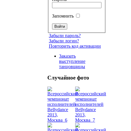
Запомнить
Забыли пароль?
Забыли логин?
Повторить код активации
Заказать
выступление
танцовщицы
Случайное фото
Танец
живот
Belly