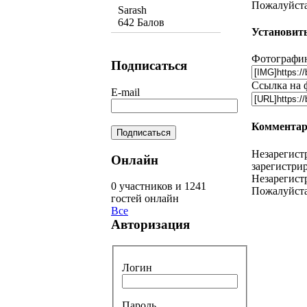
Пожалуйста,
Sarash
642 Балов
Установить
Фотографию
Подписаться
Ссылка на 
E-mail
Комментар
Незарегист
Онлайн
зарегистрир
Незарегист
0 участников и 1241
Пожалуйста
гостей онлайн
Все
Авторизация
Логин
Пароль