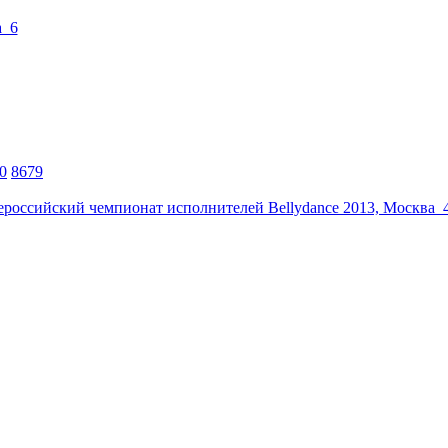
0
8679