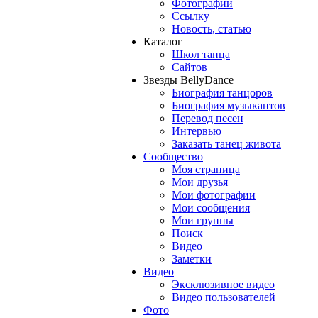
Фотографии
Ссылку
Новость, статью
Каталог
Школ танца
Сайтов
Звезды BellyDance
Биография танцоров
Биография музыкантов
Перевод песен
Интервью
Заказать танец живота
Сообщество
Моя страница
Мои друзья
Мои фотографии
Мои сообщения
Мои группы
Поиск
Видео
Заметки
Видео
Эксклюзивное видео
Видео пользователей
Фото