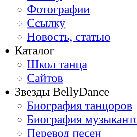
Фотографии
Ссылку
Новость, статью
Каталог
Школ танца
Сайтов
Звезды BellyDance
Биография танцоров
Биография музыкант
Перевод песен