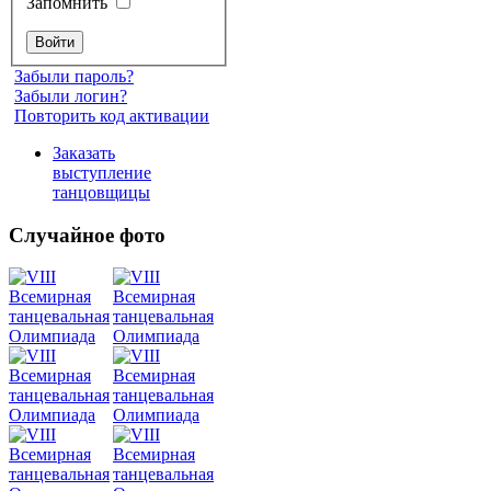
Запомнить
Забыли пароль?
Забыли логин?
Повторить код активации
Заказать
выступление
танцовщицы
Случайное фото
Танец
живота
Belly
Dance