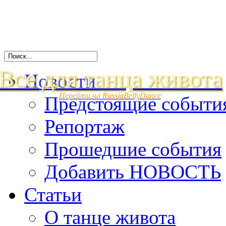
Все для танца живота
Новости
Перейти на RussiaBellyDance
Предстоящие событи
Репортаж
Прошедшие события
Добавить НОВОСТЬ
Статьи
О танце живота