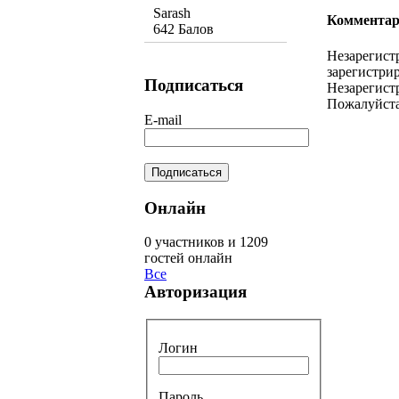
Sarash
Комментар
642 Балов
Незарегист
зарегистрир
Подписаться
Незарегист
Пожалуйста
E-mail
Онлайн
0 участников и 1209
гостей онлайн
Все
Авторизация
Логин
Пароль