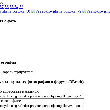
 80
57
56
55
54
53
я о фото
тографии
 зарегистрируйтесь...
 ссылку на эту фотографию в форуме (BBcode)
 адресовать напрямую:
фотографию: