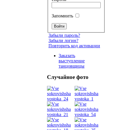
Запомнить
Забыли пароль?
Забыли логин?
Повторить код активации
Заказать
выступление
танцовщицы
Случайное фото
Танец
живот
Belly