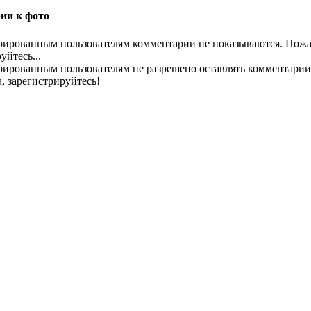
ии к фото
рированным пользователям комментарии не показываются. Пожа
уйтесь...
рированным пользователям не разрешено оставлять комментарии
, зарегистрируйтесь!