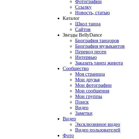
Фотографии
Ссылку
Новость, статью
Каталог
Школ танца
Сайтов
Звезды BellyDance
Биография танцоров
Биография музыкантов
Перевод песен
Интервью
Заказать танец живота
Сообщество
Моя страница
Мои друзья
Мои фотографии
Мои сообщения
Мои группы
Поиск
Видео
Заметки
Видео
Эксклюзивное видео
Видео пользователей
Фото