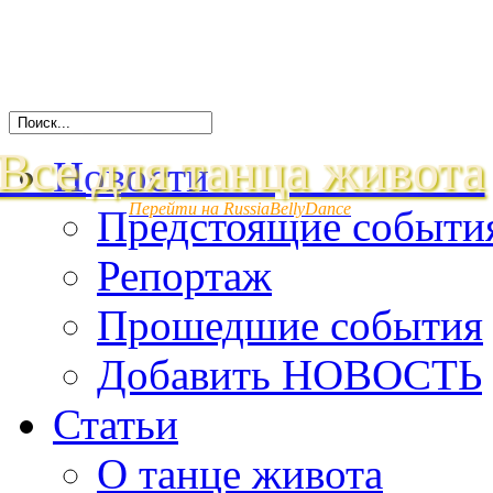
Все для танца живота
Новости
Перейти на RussiaBellyDance
Предстоящие событи
Репортаж
Прошедшие события
Добавить НОВОСТЬ
Статьи
О танце живота