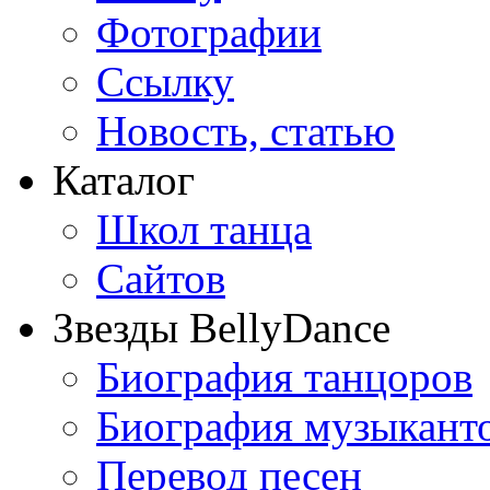
Фотографии
Ссылку
Новость, статью
Каталог
Школ танца
Сайтов
Звезды BellyDance
Биография танцоров
Биография музыкант
Перевод песен