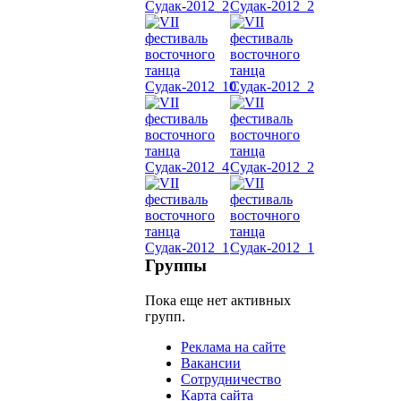
живот
Belly
Dance
уроки
видео
школы
фестива
Группы
конкурс
Пока еще нет активных
групп.
Реклама на сайте
Вакансии
Сотрудничество
Карта сайта