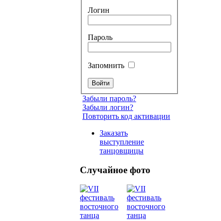
Логин
Пароль
Запомнить
Забыли пароль?
Забыли логин?
Повторить код активации
Заказать
выступление
танцовщицы
Случайное фото
Танец