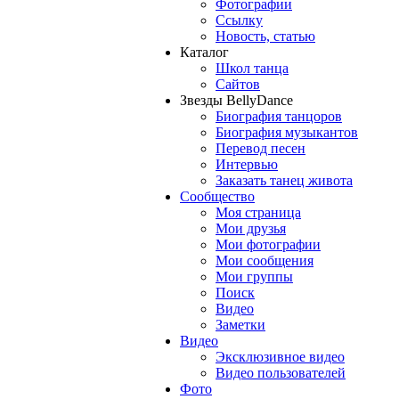
Фотографии
Ссылку
Новость, статью
Каталог
Школ танца
Сайтов
Звезды BellyDance
Биография танцоров
Биография музыкантов
Перевод песен
Интервью
Заказать танец живота
Сообщество
Моя страница
Мои друзья
Мои фотографии
Мои сообщения
Мои группы
Поиск
Видео
Заметки
Видео
Эксклюзивное видео
Видео пользователей
Фото