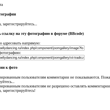
та
тографии
 зарегистрируйтесь...
 ссылку на эту фотографию в форуме (BBcode)
 адресовать напрямую:
фотографию:
ии к фото
рированным пользователям комментарии не показываются. Пожа
уйтесь...
рированным пользователям не разрешено оставлять комментарии
, зарегистрируйтесь!