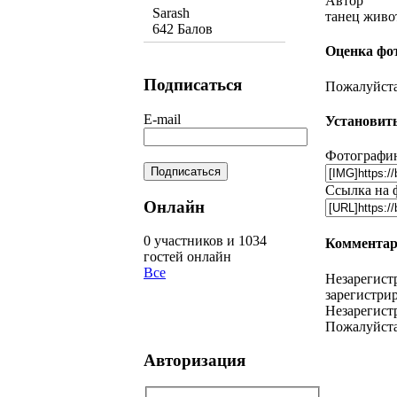
Автор
Sarash
танец живо
642 Балов
Оценка фо
Подписаться
Пожалуйста,
E-mail
Установить
Фотографию
Ссылка на 
Онлайн
0 участников и 1034
Комментар
гостей онлайн
Все
Незарегист
зарегистрир
Незарегист
Пожалуйста
Авторизация