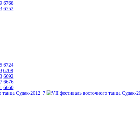
9
6768
3
6752
5
6724
9
6708
3
6692
7
6676
1
6660