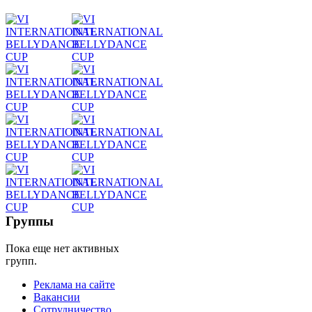
Танец
живота
Belly
Dance
уроки
видео
школы
Группы
Пока еще нет активных
фестивали
групп.
конкурсы
Реклама на сайте
Вакансии
Сотрудничество