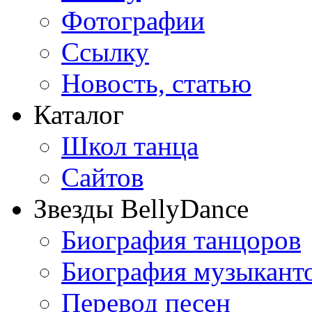
Фотографии
Ссылку
Новость, статью
Каталог
Школ танца
Сайтов
Звезды BellyDance
Биография танцоров
Биография музыкант
Перевод песен