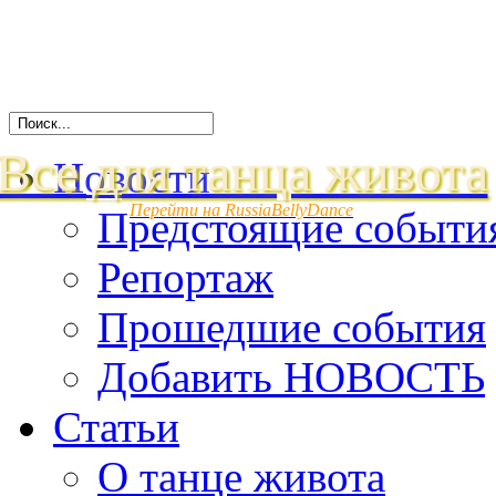
Все для танца живота
Новости
Перейти на RussiaBellyDance
Предстоящие событи
Репортаж
Прошедшие события
Добавить НОВОСТЬ
Статьи
О танце живота