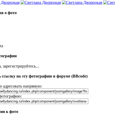
я о фото
та
тографии
 зарегистрируйтесь...
 ссылку на эту фотографию в форуме (BBcode)
 адресовать напрямую:
фотографию:
ии к фото