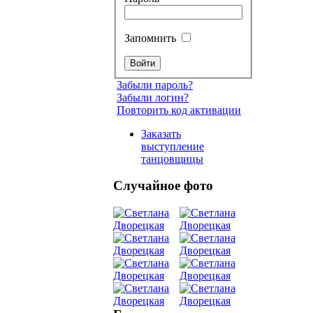
Запомнить
Забыли пароль?
Забыли логин?
Повторить код активации
Заказать
выступление
танцовщицы
Случайное фото
Танец
живот
Belly