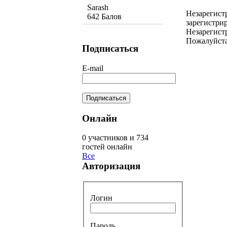
Sarash
Незарегист
642 Балов
зарегистрир
Незарегист
Пожалуйста
Подписаться
E-mail
Онлайн
0 участников и 734
гостей онлайн
Все
Авторизация
Логин
Пароль