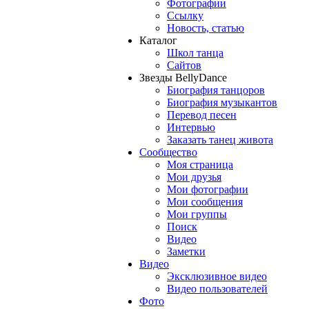
Фотографии
Ссылку
Новость, статью
Каталог
Школ танца
Сайтов
Звезды BellyDance
Биография танцоров
Биография музыкантов
Перевод песен
Интервью
Заказать танец живота
Сообщество
Моя страница
Мои друзья
Мои фотографии
Мои сообщения
Мои группы
Поиск
Видео
Заметки
Видео
Эксклюзивное видео
Видео пользователей
Фото