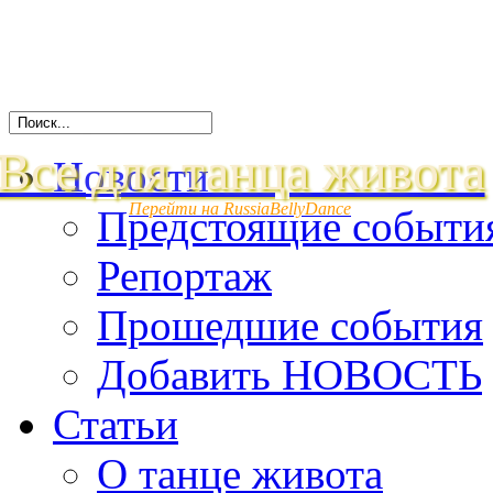
Все для танца живота
Новости
Перейти на RussiaBellyDance
Предстоящие событи
Репортаж
Прошедшие события
Добавить НОВОСТЬ
Статьи
О танце живота