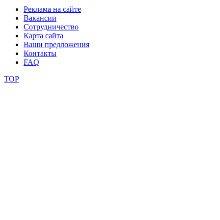
Dance
Реклама на сайте
Вакансии
уроки
Сотрудничество
Карта сайта
Ваши предложения
видео
Контакты
FAQ
школы
TOP
фестивали
конкурсы