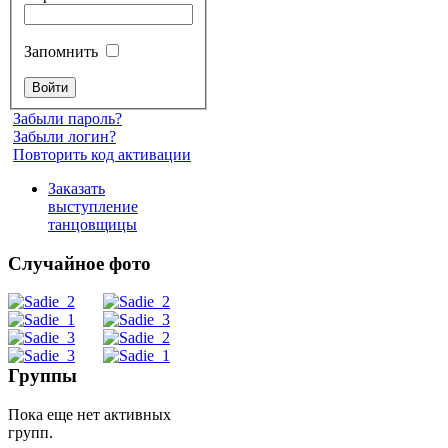
Запомнить
Забыли пароль?
Забыли логин?
Повторить код активации
Заказать
выступление
танцовщицы
Случайное фото
Танец
живота
Группы
Пока еще нет активных
Belly
групп.