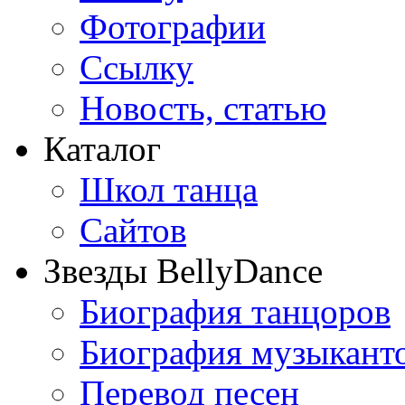
Фотографии
Ссылку
Новость, статью
Каталог
Школ танца
Сайтов
Звезды BellyDance
Биография танцоров
Биография музыкант
Перевод песен