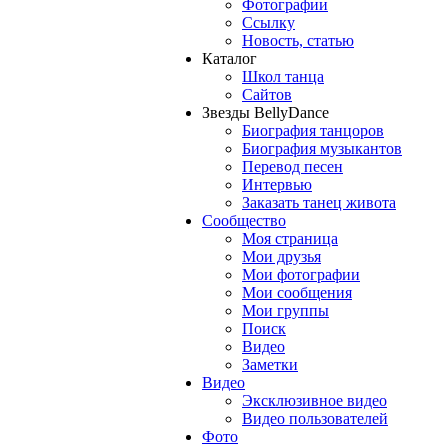
Фотографии
Ссылку
Новость, статью
Каталог
Школ танца
Сайтов
Звезды BellyDance
Биография танцоров
Биография музыкантов
Перевод песен
Интервью
Заказать танец живота
Сообщество
Моя страница
Мои друзья
Мои фотографии
Мои сообщения
Мои группы
Поиск
Видео
Заметки
Видео
Эксклюзивное видео
Видео пользователей
Фото