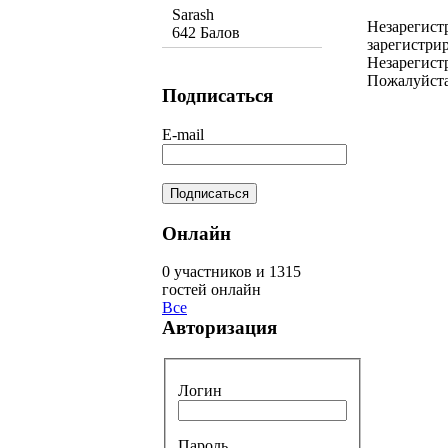
Sarash
Незарегист
642 Балов
зарегистрир
Незарегист
Пожалуйста
Подписаться
E-mail
Онлайн
0 участников и 1315
гостей онлайн
Все
Авторизация
Логин
Пароль