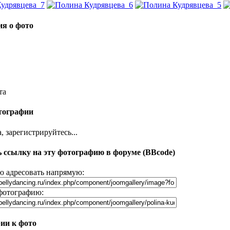
я о фото
та
тографии
 зарегистрируйтесь...
 ссылку на эту фотографию в форуме (BBcode)
 адресовать напрямую:
фотографию:
ии к фото