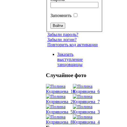
Запомнить
Забыли пароль?
Забыли логин?
Повторить код активации
Заказать
выступление
танцовщицы
Случайное фото
Танец
живот
Belly