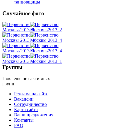
танцовщицы
Случайное фото
Танец
живота
Belly
Dance
Группы
Пока еще нет активных
уроки
групп.
Реклама на сайте
видео
Вакансии
Сотрудничество
школы
Карта сайта
Ваши предложения
Контакты
фестивали
FAQ