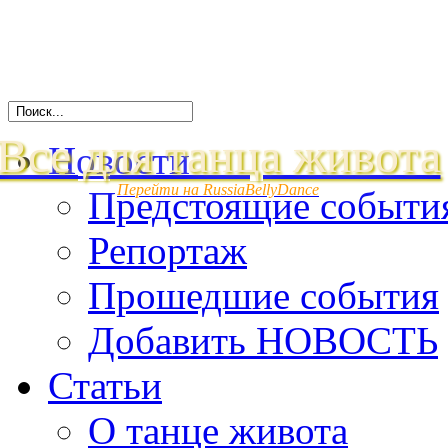
Все для танца живота
Новости
Перейти на RussiaBellyDance
Предстоящие событи
Репортаж
Прошедшие события
Добавить НОВОСТЬ
Статьи
О танце живота