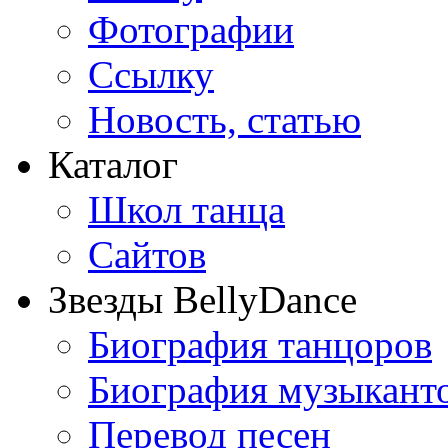
Фотографии
Ссылку
Новость, статью
Каталог
Школ танца
Сайтов
Звезды BellyDance
Биография танцоров
Биография музыкант
Перевод песен