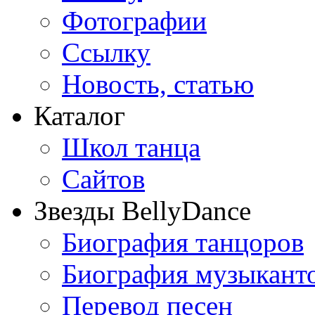
Фотографии
Ссылку
Новость, статью
Каталог
Школ танца
Сайтов
Звезды BellyDance
Биография танцоров
Биография музыкант
Перевод песен