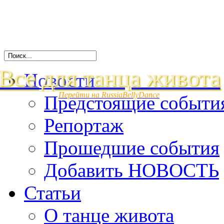
Все для танца живота
Новости
Перейти на RussiaBellyDance
Предстоящие событи
Репортаж
Прошедшие события
Добавить НОВОСТЬ
Статьи
О танце живота