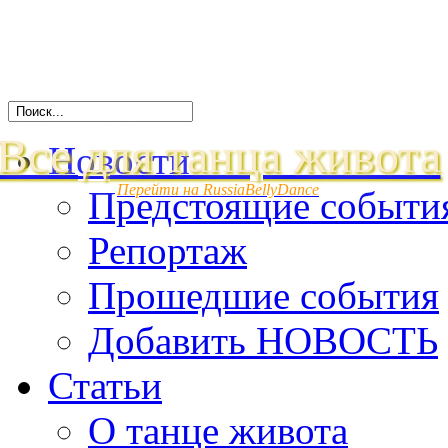
Все для танца живота
Новости
Перейти на RussiaBellyDance
Предстоящие событи
Репортаж
Прошедшие события
Добавить НОВОСТЬ
Статьи
О танце живота