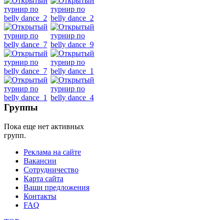
Танец
живота
Belly
Dance
уроки
Группы
видео
Пока еще нет активных
групп.
школы
Реклама на сайте
Вакансии
фестивали
Сотрудничество
Карта сайта
конкурсы
Ваши предложения
Контакты
FAQ