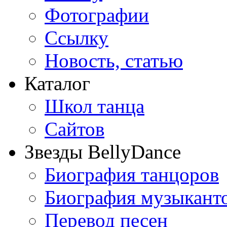
Фотографии
Ссылку
Новость, статью
Каталог
Школ танца
Сайтов
Звезды BellyDance
Биография танцоров
Биография музыкант
Перевод песен