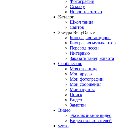
Фотографии
Ссылку
Новость, статью
Каталог
Школ танца
Сайтов
Звезды BellyDance
Биография танцоров
Биография музыкантов
Перевод песен
Интервью
Заказать танец живота
Сообщество
Моя страница
Мои друзья
Мои фотографии
Мои сообщения
Мои группы
Поиск
Видео
Заметки
Видео
Эксклюзивное видео
Видео пользователей
Фото