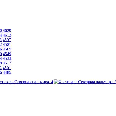
0
4629
4
4613
8
4597
2
4581
6
4565
0
4549
4
4533
8
4517
2
4501
6
4485