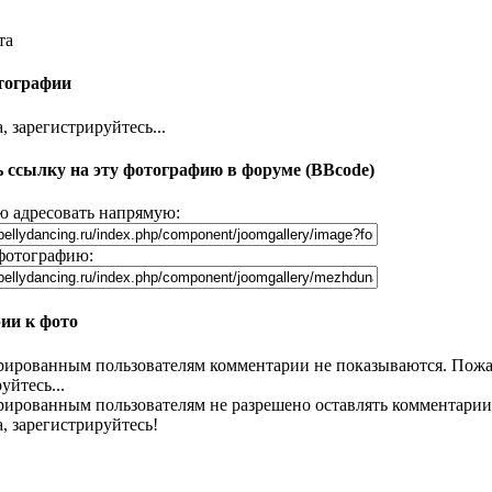
та
тографии
 зарегистрируйтесь...
 ссылку на эту фотографию в форуме (BBcode)
 адресовать напрямую:
фотографию:
ии к фото
рированным пользователям комментарии не показываются. Пожа
уйтесь...
рированным пользователям не разрешено оставлять комментарии
, зарегистрируйтесь!