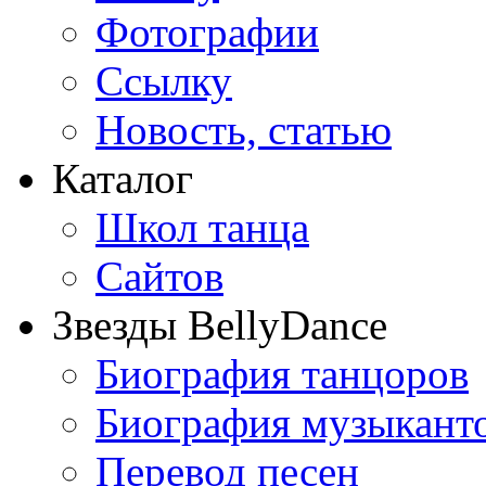
Фотографии
Ссылку
Новость, статью
Каталог
Школ танца
Сайтов
Звезды BellyDance
Биография танцоров
Биография музыкант
Перевод песен