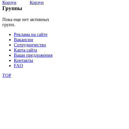
Belly
Dance
Группы
Пока еще нет активных
уроки
групп.
Реклама на сайте
видео
Вакансии
Сотрудничество
школы
Карта сайта
Ваши предложения
Контакты
фестивали
FAQ
конкурсы
TOP