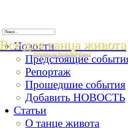
Все для танца живота
Новости
Перейти на RussiaBellyDance
Предстоящие событи
Репортаж
Прошедшие события
Добавить НОВОСТЬ
Статьи
О танце живота