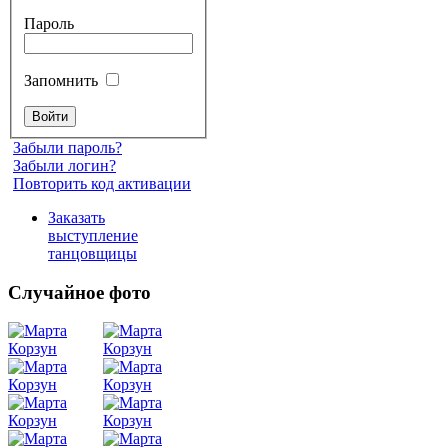
Пароль
Запомнить
Забыли пароль?
Забыли логин?
Повторить код активации
Заказать
выступление
танцовщицы
Случайное фото
Танец
живота