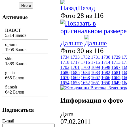
Назад
Фото 28 из 116
Активные
ПАВСТ
5314 Балов
Дальше
opium
1959 Балов
Фото 30 из 116
1734
1733
1732
1731
1730
1729
17
shira
1718
1717
1716
1715
1714
1713
17
1889 Балов
1702
1701
1700
1699
1698
1697
16
1686
1685
1684
1683
1682
1681
16
gnata
1670
1669
1668
1667
1666
1665
16
665 Балов
1654
1653
1652
1651
1650
1649
16
Sarash
642 Балов
Информация о фото
Подписаться
Дата
07.02.2011
E-mail