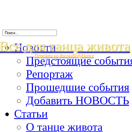
Все для танца живота
Новости
Перейти на RussiaBellyDance
Предстоящие событи
Репортаж
Прошедшие события
Добавить НОВОСТЬ
Статьи
О танце живота