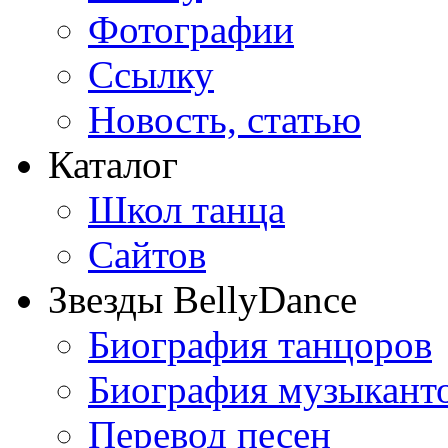
Фотографии
Ссылку
Новость, статью
Каталог
Школ танца
Сайтов
Звезды BellyDance
Биография танцоров
Биография музыкант
Перевод песен