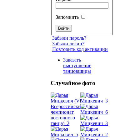
Запомнить
Забыли пароль?
Забыли логин?
Повторить код активации
Заказать
выступление
танцовщицы
Случайное фото
Танец
живот
Belly