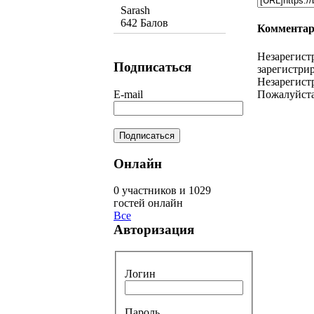
Sarash
642 Балов
Комментар
Незарегист
Подписаться
зарегистрир
Незарегист
Пожалуйста
E-mail
Онлайн
0 участников и 1029
гостей онлайн
Все
Авторизация
Логин
Пароль