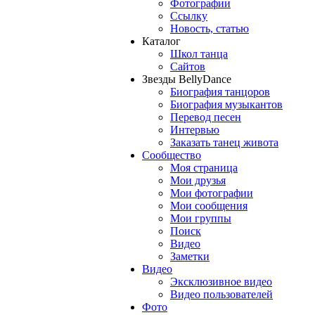
Фотографии
Ссылку
Новость, статью
Каталог
Школ танца
Сайтов
Звезды BellyDance
Биография танцоров
Биография музыкантов
Перевод песен
Интервью
Заказать танец живота
Сообщество
Моя страница
Мои друзья
Мои фотографии
Мои сообщения
Мои группы
Поиск
Видео
Заметки
Видео
Эксклюзивное видео
Видео пользователей
Фото