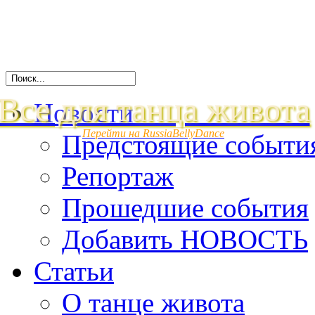
Все для танца живота
Новости
Перейти на RussiaBellyDance
Предстоящие событи
Репортаж
Прошедшие события
Добавить НОВОСТЬ
Статьи
О танце живота