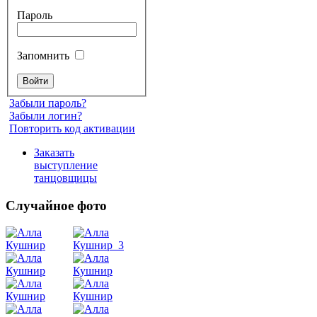
Пароль
Запомнить
Забыли пароль?
Забыли логин?
Повторить код активации
Заказать
выступление
танцовщицы
Случайное фото
Танец
живота