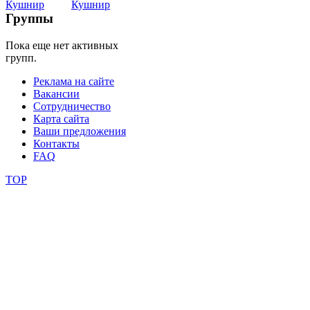
Belly
Dance
Группы
Пока еще нет активных
уроки
групп.
Реклама на сайте
видео
Вакансии
Сотрудничество
школы
Карта сайта
Ваши предложения
Контакты
фестивали
FAQ
конкурсы
TOP