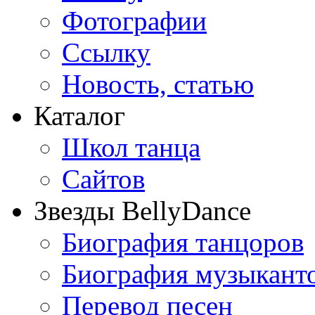
Фотографии
Ссылку
Новость, статью
Каталог
Школ танца
Сайтов
Звезды BellyDance
Биография танцоров
Биография музыкант
Перевод песен