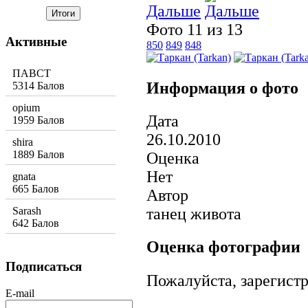
Дальше
Фото 11 из 13
Активные
850
849
848
ПАВСТ
Информация о фото
5314 Балов
opium
Дата
1959 Балов
26.10.2010
shira
1889 Балов
Оценка
Нет
gnata
665 Балов
Автор
танец живота
Sarash
642 Балов
Оценка фотографии
Подписаться
Пожалуйста, зарегистр
E-mail