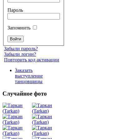
Пароль
Запомнить
Забыли пароль?
Забыли логин?
Повторить код активации
Заказать
выступление
танцовщицы
Случайное фото
Танец
живота