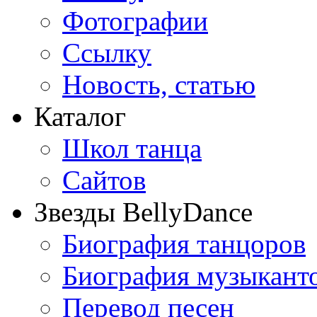
Фотографии
Ссылку
Новость, статью
Каталог
Школ танца
Сайтов
Звезды BellyDance
Биография танцоров
Биография музыкант
Перевод песен