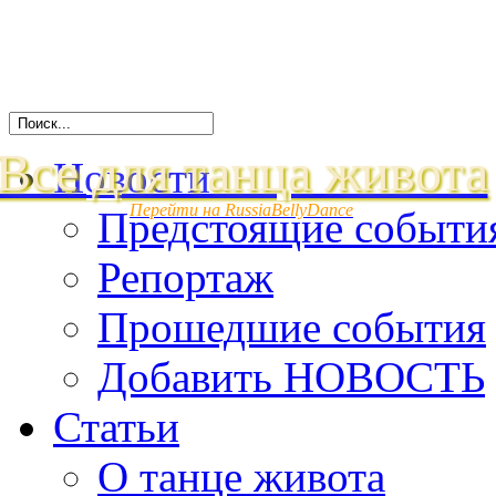
Все для танца живота
Новости
Перейти на RussiaBellyDance
Предстоящие событи
Репортаж
Прошедшие события
Добавить НОВОСТЬ
Статьи
О танце живота