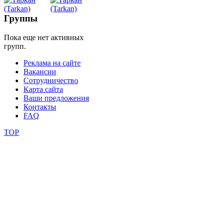
Belly
Dance
Группы
Пока еще нет активных
уроки
групп.
Реклама на сайте
видео
Вакансии
Сотрудничество
школы
Карта сайта
Ваши предложения
Контакты
фестивали
FAQ
конкурсы
TOP