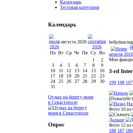
Календарь
Тестовая категория
Календарь
августа 2026
bellydancing
H
По
Вт
Ср
Че
Пя
Су
Во
апреля 201
Мои фавор
1
2
3
4
5
6
7
8
9
3-rd Inte
10
11
12
13
14
15
16
17
18
19
20
21
22
23
24
25
26
27
28
29
30
199
198
197
31
Отдых на берегу моря
[Пожалуйста
в Севастополе
На
Фото 10 из
Дальше
Опрос
Фото 12 из
188
187
186