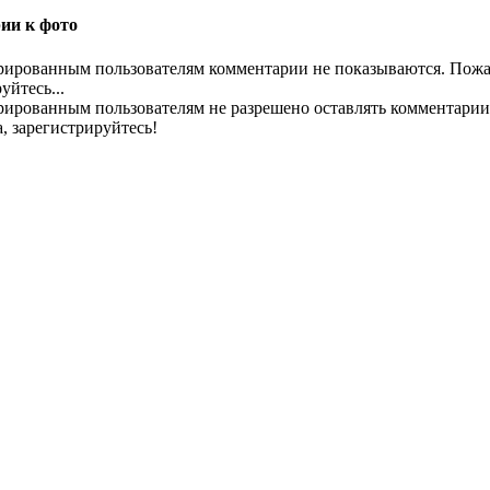
ии к фото
рированным пользователям комментарии не показываются. Пожа
уйтесь...
рированным пользователям не разрешено оставлять комментарии
, зарегистрируйтесь!