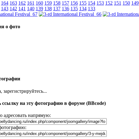
164
163
162
161
160
159
158
157
156
155
154
153
152
151
150
149
143
142
141
140
139
138
137
136
135
134
133
я о фото
тографии
 зарегистрируйтесь...
 ссылку на эту фотографию в форуме (BBcode)
 адресовать напрямую:
фотографию: