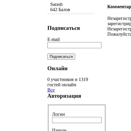
Sarash
Комментар
642 Балов
Незарегист
зарегистрир
Подписаться
Незарегист
Пожалуйста
E-mail
Онлайн
0 участников и 1319
гостей онлайн
Все
Авторизация
Логин
Пароль