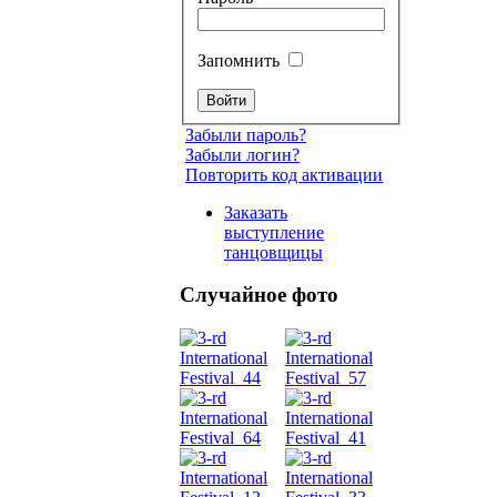
Запомнить
Забыли пароль?
Забыли логин?
Повторить код активации
Заказать
выступление
танцовщицы
Случайное фото
Танец
живот
Belly