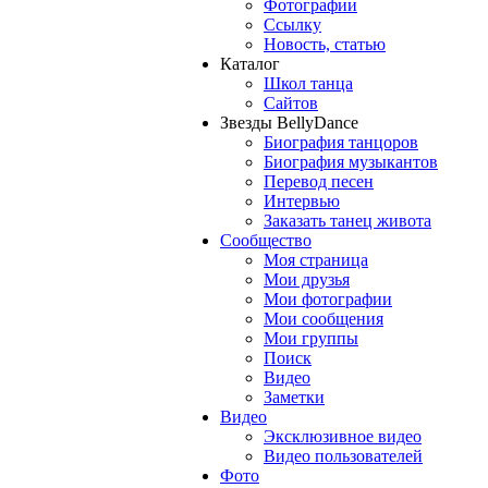
Фотографии
Ссылку
Новость, статью
Каталог
Школ танца
Сайтов
Звезды BellyDance
Биография танцоров
Биография музыкантов
Перевод песен
Интервью
Заказать танец живота
Сообщество
Моя страница
Мои друзья
Мои фотографии
Мои сообщения
Мои группы
Поиск
Видео
Заметки
Видео
Эксклюзивное видео
Видео пользователей
Фото