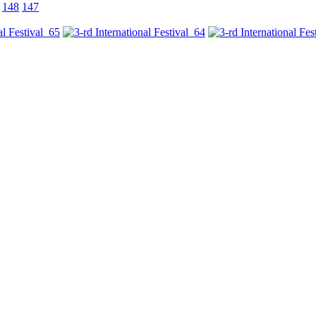
148
147