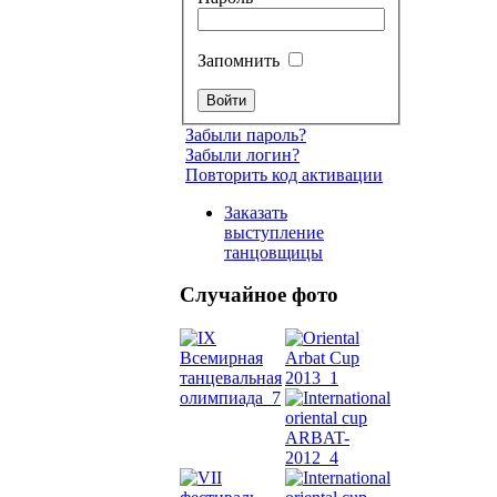
Запомнить
Забыли пароль?
Забыли логин?
Повторить код активации
Заказать
выступление
танцовщицы
Случайное фото
Танец
живот
Belly