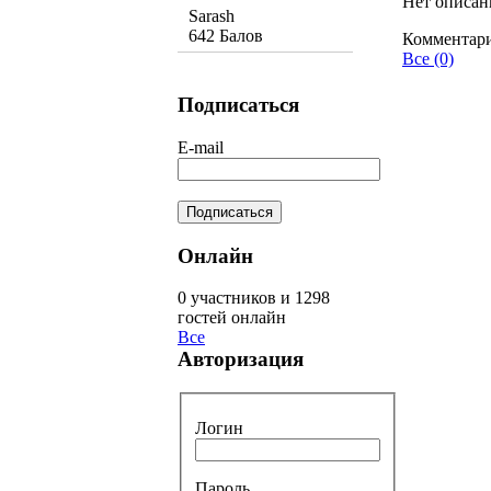
Нет описан
Sarash
642 Балов
Комментар
Все (0)
Подписаться
E-mail
Онлайн
0 участников и 1298
гостей онлайн
Все
Авторизация
Логин
Пароль