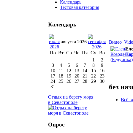
Календарь
Тестовая категория
Календарь
августа 2026
Видео
Vid
Еле
По
Вт
Ср
Че
Пя
Су
Во
Пер
1
2
3
4
5
6
7
8
9
10
11
12
13
14
15
16
17
18
19
20
21
22
23
24
25
26
27
28
29
30
без на
31
Отдых на берегу моря
Всё в
в Севастополе
Опрос