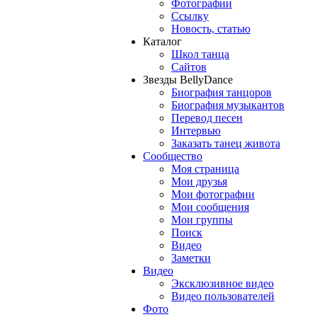
Фотографии
Ссылку
Новость, статью
Каталог
Школ танца
Сайтов
Звезды BellyDance
Биография танцоров
Биография музыкантов
Перевод песен
Интервью
Заказать танец живота
Сообщество
Моя страница
Мои друзья
Мои фотографии
Мои сообщения
Мои группы
Поиск
Видео
Заметки
Видео
Эксклюзивное видео
Видео пользователей
Фото