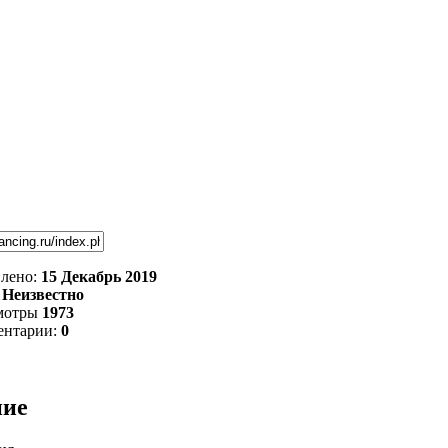
лено:
15 Декабрь 2019
:
Неизвестно
мотры
1973
ентарии:
0
ние