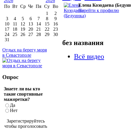
Елена Козодаева (Бедуи
По
Вт
Ср
Че
Пя
Су
Во
Перейти к профилю
1
2
3
4
5
6
7
8
9
10
11
12
13
14
15
16
17
18
19
20
21
22
23
24
25
26
27
28
29
30
31
без названия
Отдых на берегу моря
Всё видео
в Севастополе
Опрос
Знаете ли вы кто
такие спортивные
мажоретки?
Да
Нет
Зарегистрируйтесь
чтобы проголосовать