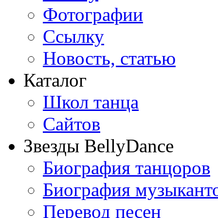
Фотографии
Ссылку
Новость, статью
Каталог
Школ танца
Сайтов
Звезды BellyDance
Биография танцоров
Биография музыкант
Перевод песен