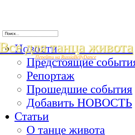
Все для танца живота
Новости
Перейти на RussiaBellyDance
Предстоящие событи
Репортаж
Прошедшие события
Добавить НОВОСТЬ
Статьи
О танце живота