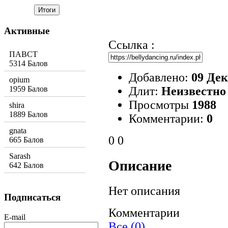
Активные
Ссылка :
ПАВСТ
5314 Балов
Добавлено:
09 Дек
opium
Длит:
Неизвестно
1959 Балов
Просмотры
1988
shira
1889 Балов
Комментарии:
0
gnata
0
0
665 Балов
Sarash
Описание
642 Балов
Нет описания
Подписаться
Комментарии
E-mail
Все (0)