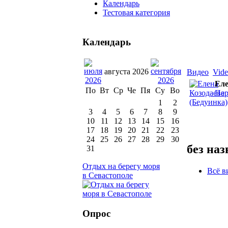
Календарь
Тестовая категория
Календарь
августа 2026
Видео
Vid
Еле
По
Вт
Ср
Че
Пя
Су
Во
Пер
1
2
3
4
5
6
7
8
9
10
11
12
13
14
15
16
17
18
19
20
21
22
23
24
25
26
27
28
29
30
без на
31
Отдых на берегу моря
Всё в
в Севастополе
Опрос