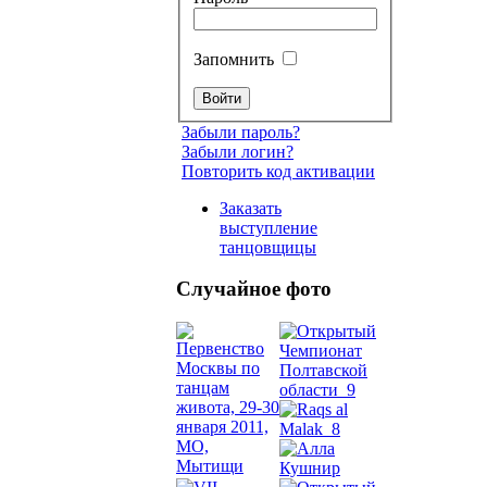
Запомнить
Забыли пароль?
Забыли логин?
Повторить код активации
Заказать
выступление
танцовщицы
Случайное фото
Танец
живот
Belly