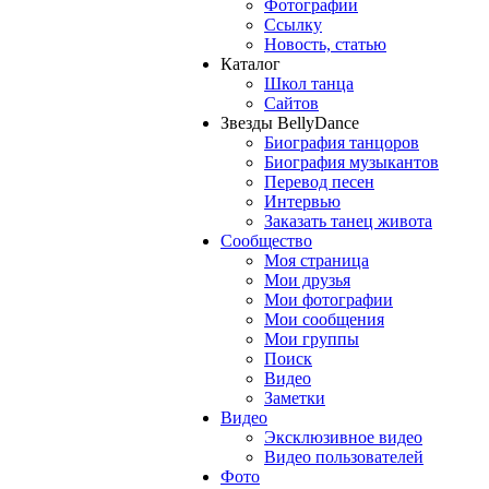
Фотографии
Ссылку
Новость, статью
Каталог
Школ танца
Сайтов
Звезды BellyDance
Биография танцоров
Биография музыкантов
Перевод песен
Интервью
Заказать танец живота
Сообщество
Моя страница
Мои друзья
Мои фотографии
Мои сообщения
Мои группы
Поиск
Видео
Заметки
Видео
Эксклюзивное видео
Видео пользователей
Фото