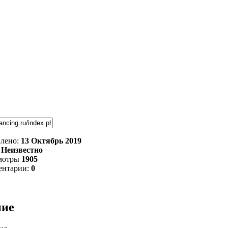
лено:
13 Октябрь 2019
:
Неизвестно
мотры
1905
ентарии:
0
ние