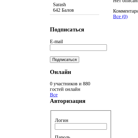
Нет описан
Sarash
642 Балов
Комментар
Все (0)
Подписаться
E-mail
Онлайн
0 участников и 880
гостей онлайн
Все
Авторизация
Логин
Пароль