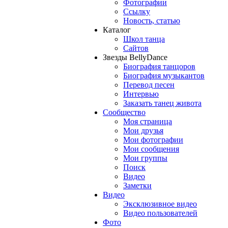
Фотографии
Ссылку
Новость, статью
Каталог
Школ танца
Сайтов
Звезды BellyDance
Биография танцоров
Биография музыкантов
Перевод песен
Интервью
Заказать танец живота
Сообщество
Моя страница
Мои друзья
Мои фотографии
Мои сообщения
Мои группы
Поиск
Видео
Заметки
Видео
Эксклюзивное видео
Видео пользователей
Фото