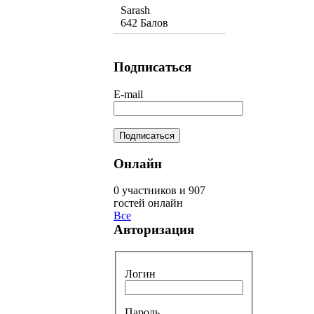
Sarash
642 Балов
Подписаться
E-mail
Онлайн
0 участников и 907
гостей онлайн
Все
Авторизация
Логин
Пароль