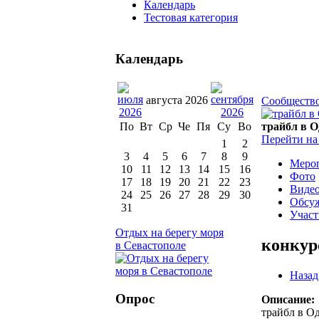
Календарь
Тестовая категория
Календарь
августа 2026
Сообществ
трайбл в О
По
Вт
Ср
Че
Пя
Су
Во
Перейти на
1
2
3
4
5
6
7
8
9
Меро
10
11
12
13
14
15
16
Фото
17
18
19
20
21
22
23
Виде
24
25
26
27
28
29
30
Обсу
31
Учас
Отдых на берегу моря
конкур
в Севастополе
Назад
Опрос
Описание:
трайбл в О