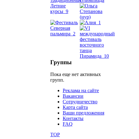
Dance
уроки
видео
школы
фестива
Группы
конкурс
Пока еще нет активных
групп.
Реклама на сайте
Вакансии
Сотрудничество
Карта сайта
Ваши предложения
Контакты
FAQ
TOP