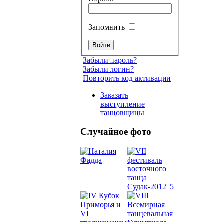
Запомнить
Забыли пароль?
Забыли логин?
Повторить код активации
Заказать
выступление
танцовщицы
Случайное фото
Танец
живот
Belly