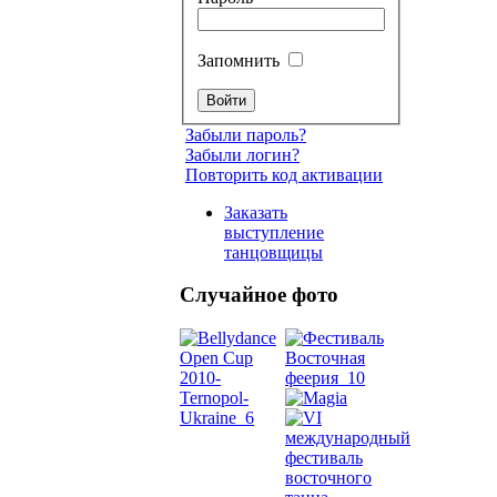
Запомнить
Забыли пароль?
Забыли логин?
Повторить код активации
Заказать
выступление
танцовщицы
Случайное фото
Танец
живот
Belly