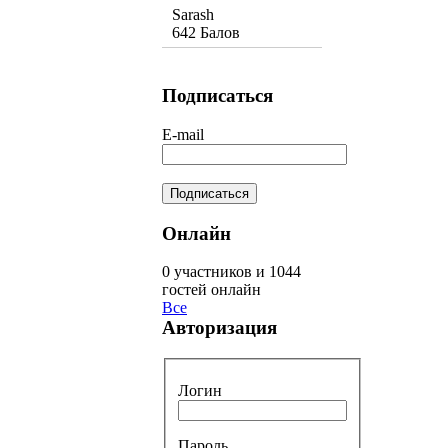
Sarash
642 Балов
Подписаться
E-mail
Онлайн
0 участников и 1044
гостей онлайн
Все
Авторизация
Логин
Пароль