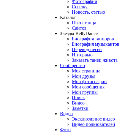
Фотографии
Ссылку
Новость, статью
Каталог
Школ танца
Сайтов
Звезды BellyDance
Биография танцоров
Биография музыкантов
Перевод песен
Интервью
Заказать танец живота
Сообщество
Моя страница
Мои друзья
Мои фотографии
Мои сообщения
Мои группы
Поиск
Видео
Заметки
Видео
Эксклюзивное видео
Видео пользователей
Фото