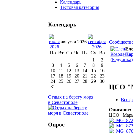
Календарь
Тестовая категория
Календарь
августа 2026
Сообществ
Еле
По
Вт
Ср
Че
Пя
Су
Во
Пер
1
2
3
4
5
6
7
8
9
10
11
12
13
14
15
16
17
18
19
20
21
22
23
24
25
26
27
28
29
30
ЦСО "М
31
Отдых на берегу моря
Все ф
в Севастополе
Описание:
ЦСО "Марьи
Опрос