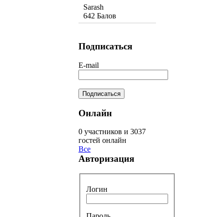
Sarash
642 Балов
Подписаться
E-mail
Онлайн
0 участников и 3037
гостей онлайн
Все
Авторизация
Логин
Пароль