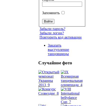
Запомнить
Забыли пароль?
Забыли логин?
Повторить код активации
Заказать
выступление
танцовщицы
Случайное фото
Танец
живот
Belly