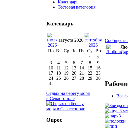
Календарь
Тестовая категория
Календарь
августа 2026
Сообществ
Лю
По
Вт
Ср
Че
Пя
Су
Во
Пер
1
2
3
4
5
6
7
8
9
10
11
12
13
14
15
16
17
18
19
20
21
22
23
24
25
26
27
28
29
30
Рабочи
31
Отдых на берегу моря
Все ф
в Севастополе
Опрос