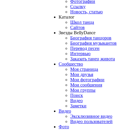
Фотографии
Ссылку
Новость, статью
Каталог
Школ танца
Сайтов
Звезды BellyDance
Биография танцоров
Биография музыкантов
Перевод песен
Интервью
Заказать танец живота
Сообщество
Моя страница
Мои друзья
Мои фотографии
Мои сообщения
Мои группы
Поиск
Видео
Заметки
Видео
Эксклюзивное видео
Видео пользователей
Фото