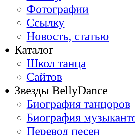
Фотографии
Ссылку
Новость, статью
Каталог
Школ танца
Сайтов
Звезды BellyDance
Биография танцоров
Биография музыкант
Перевод песен