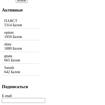
Активные
ПАВСТ
5314 Балов
opium
1959 Балов
shira
1889 Балов
gnata
665 Балов
Sarash
642 Балов
Подписаться
E-mail