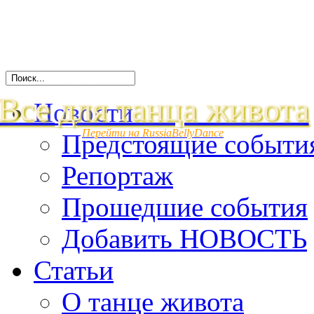
Все для танца живота
Новости
Перейти на RussiaBellyDance
Предстоящие событи
Репортаж
Прошедшие события
Добавить НОВОСТЬ
Статьи
О танце живота