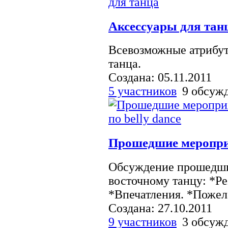
Аксессуары для тан
Всевозможные атрибут
танца.
Создана: 05.11.2011
5 участников
9 обсуж
Прошедшие мероприя
Обсуждение прошедши
восточному танцу: *Ре
*Впечатления. *Пожел
Создана: 27.10.2011
9 участников
3 обсуж