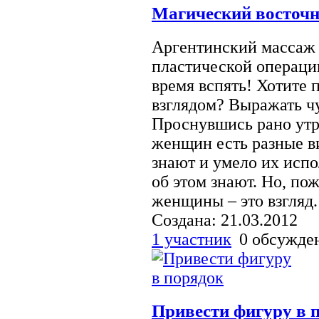
Магический восточн
Аргентинский массаж г
пластической операци
время вспять! Хотите
взглядом? Выражать ч
Проснувшись рано утр
женщин есть разные в
знают и умело их исп
об этом знают. Но, по
женщины – это взгляд.
Создана: 21.03.2012
1 участник
0 обсужд
Привести фигуру в 