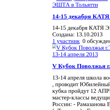
14-15 декабря КАТ
14-15 декабря КАТЯ 
Создана: 13.10.2013
1 участник
0 обсужд
V Кубок Поволжья г.
13-14 апреля школа во
, проводит Юбилейный
кубка пройдут 12 АП
мастер-классы ведущи
России: - Рамазанова 