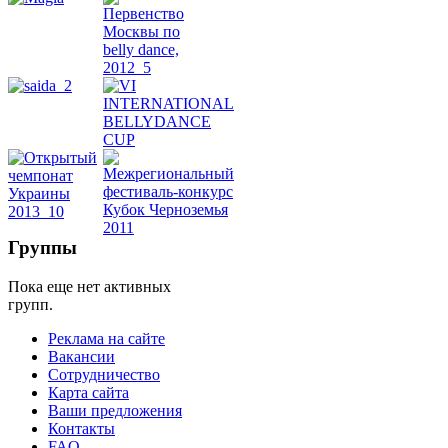
живота
Belly
Dance
уроки
видео
школы
Группы
фестивали
Пока еще нет активных
групп.
конкурсы
Реклама на сайте
Вакансии
Сотрудничество
Карта сайта
Ваши предложения
Контакты
FAQ