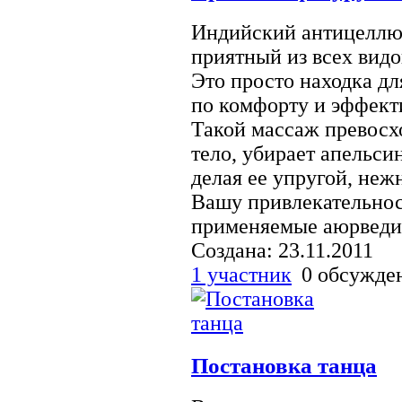
Индийский антицеллю
приятный из всех видо
Это просто находка дл
по комфорту и эффект
Такой массаж превосх
тело, убирает апельси
делая ее упругой, неж
Вашу привлекательнос
применяемые аюрведич
Создана: 23.11.2011
1 участник
0 обсужд
Постановка танца