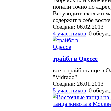
творческих и увлечен
попали точно по адрес
Вы увидите сколько м
содержит в себе восто
Создана: 06.02.2013
4 участников
0 обсуж
трайбл в Одессе
все о трайбл танце в Од
"Vidrado"
Создана: 26.01.2013
5 участников
0 обсуж