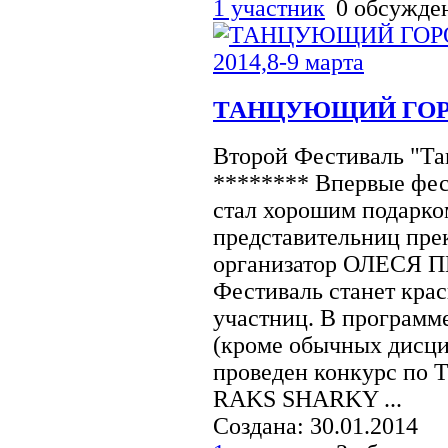
1 участник
0 обсужд
ТАНЦУЮЩИЙ ГОРОД
Второй Фестиваль "Та
******** Впервые фест
стал хорошим подарк
представительниц прек
организатор ОЛЕСЯ 
Фестиваль станет кра
участниц. В программе
(кроме обычных дисцип
проведен конкурс п
RAKS SHARKY ...
Создана: 30.01.2014