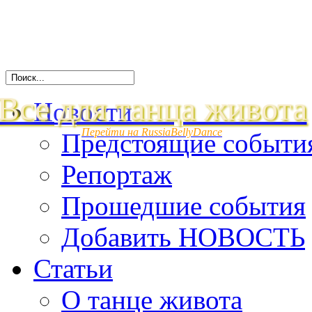
Все для танца живота
Новости
Перейти на RussiaBellyDance
Предстоящие событи
Репортаж
Прошедшие события
Добавить НОВОСТЬ
Статьи
О танце живота