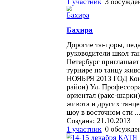
1 участник
3 обсужд
Бахира
Дорогие танцоры, пед
руководители школ тан
Петербург приглашает
турнире по танцу жив
НОЯБРЯ 2013 ГОД Кон
район) Ул. Профессор
ориентал (ракс-шарки)
живота и других танце
шоу в восточном сти ..
Создана: 21.10.2013
1 участник
0 обсужд