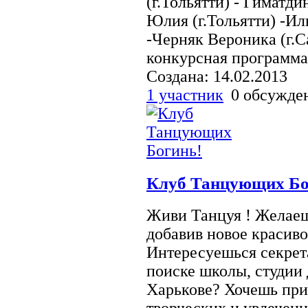
(г.Тольятти) - Гиматди
Юлия (г.Тольятти) -Ил
-Черняк Вероника (г.С
конкурсная программа 
Создана: 14.02.2013
1 участник
0 обсужд
Клуб Танцующих Бо
Живи Танцуя ! Желаеш
добавив новое красиво
Интересуешься секрет
поиске школы, студии 
Харькове? Хочешь при