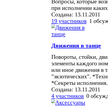
Вопросы, которые возн
при исполнении каких-
Создана: 13.11.2011
19 участников
1 обсу
Движения в танце
Повороты, стойки, дв
элементы каждого ном
или иное движения в т
"экзотических". *Тех
*Секреты исполнения.
Создана: 13.11.2011
4 участников
0 обсуж