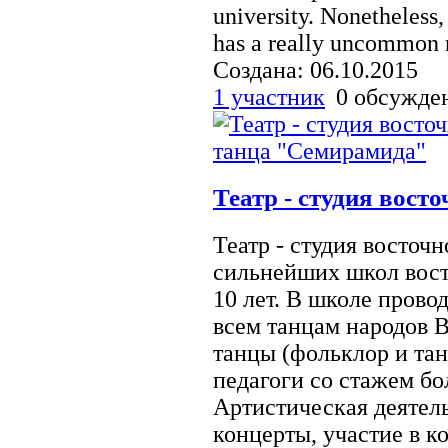
university. Nonetheless, 
has a really uncommon na
Создана: 06.10.2015
1 участник
0 обсужд
Театр - студия вост
Театр - студия восточ
сильнейших школ вост
10 лет. В школе прово
всем танцам народов В
танцы (фольклор и та
педагоги со стажем бо
Артистическая деятел
концерты, участие в к