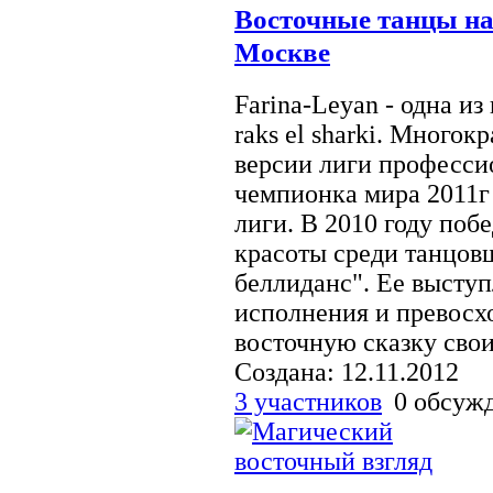
Восточные танцы на
Москве
Farina-Leyan - одна и
raks el sharki. Много
версии лиги профессио
чемпионка мира 2011г
лиги. В 2010 году поб
красоты среди танцов
беллиданс". Ее высту
исполнения и превосх
восточную сказку своим
Создана: 12.11.2012
3 участников
0 обсуж