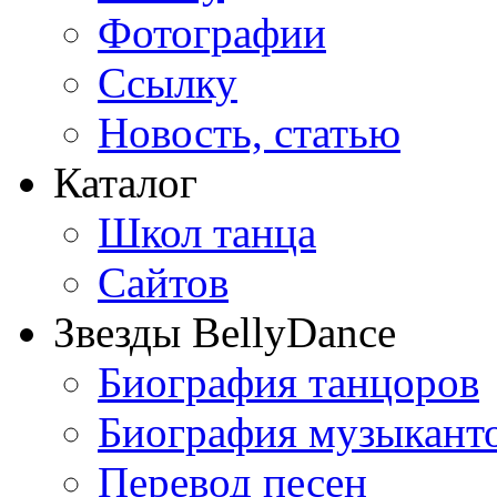
Фотографии
Ссылку
Новость, статью
Каталог
Школ танца
Сайтов
Звезды BellyDance
Биография танцоров
Биография музыкант
Перевод песен