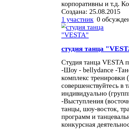
корпоративны и т.д. К
Создана: 25.08.2015
1 участник
0 обсужд
студия танца "VES
Студия танца VESTA п
-Шоу - bellydance -Т
комплекс тренировки (
совершенствуйтесь в т
индивидуально (групп
-Выступления (восточ
танцы, шоу-восток, т
программ и танцеваль
конкурсная деятельность