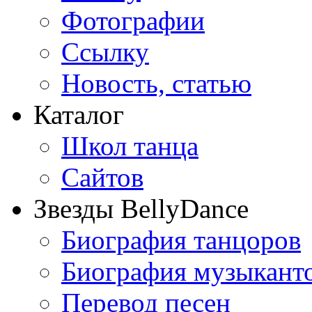
Фотографии
Ссылку
Новость, статью
Каталог
Школ танца
Сайтов
Звезды BellyDance
Биография танцоров
Биография музыкант
Перевод песен