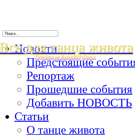
Все для танца живота
Новости
Перейти на RussiaBellyDance
Предстоящие событи
Репортаж
Прошедшие события
Добавить НОВОСТЬ
Статьи
О танце живота