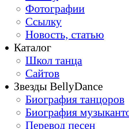
Фотографии
Ссылку
Новость, статью
Каталог
Школ танца
Сайтов
Звезды BellyDance
Биография танцоров
Биография музыкант
Перевод песен