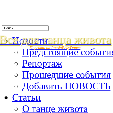
Все для танца живота
Новости
Перейти на RussiaBellyDance
Предстоящие событи
Репортаж
Прошедшие события
Добавить НОВОСТЬ
Статьи
О танце живота