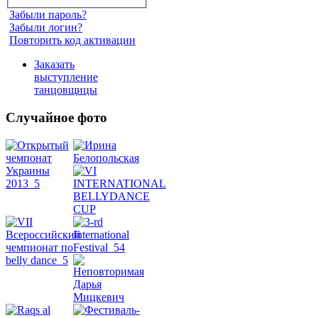
Забыли пароль?
Забыли логин?
Повторить код активации
Заказать
выступление
танцовщицы
Случайное фото
Танец
живота
Belly
Dance
уроки
видео