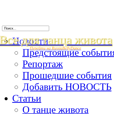
Все для танца живота
Новости
Перейти на RussiaBellyDance
Предстоящие событи
Репортаж
Прошедшие события
Добавить НОВОСТЬ
Статьи
О танце живота