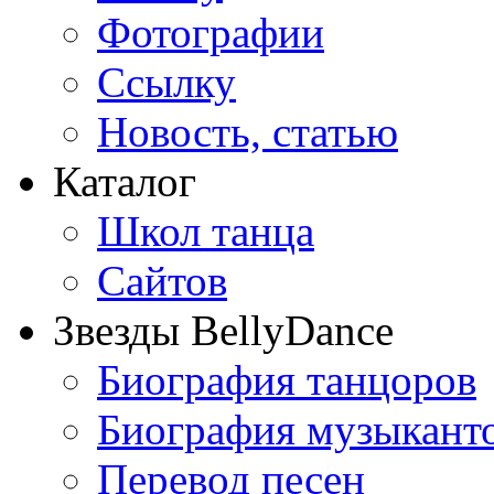
Фотографии
Ссылку
Новость, статью
Каталог
Школ танца
Сайтов
Звезды BellyDance
Биография танцоров
Биография музыкант
Перевод песен