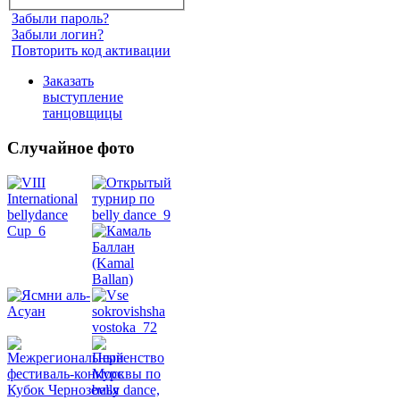
Забыли пароль?
Забыли логин?
Повторить код активации
Заказать
выступление
танцовщицы
Случайное фото
Танец
живота
Belly
Dance
уроки
видео