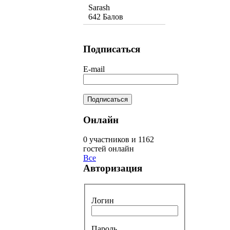
Sarash
642 Балов
Подписаться
E-mail
Онлайн
0 участников и 1162
гостей онлайн
Все
Авторизация
Логин
Пароль