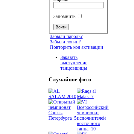
Запомнить
Забыли пароль?
Забыли логин?
Повторить код активации
Заказать
выступление
танцовщицы
Случайное фото
Танец
живот
Belly