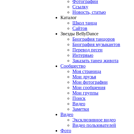
Фотографии
Ссылку
Новость, статью
Каталог
Школ танца
Сайтов
Звезды BellyDance
Биография танцоров
Биография музыкантов
Перевод песен
Интервью
Заказать танец живота
Сообщество
Моя страница
Мои друзья
Мои фотографии
Мои сообщения
Мои группы
Поиск
Видео
Заметки
Видео
Эксклюзивное видео
Видео пользователей
Фото