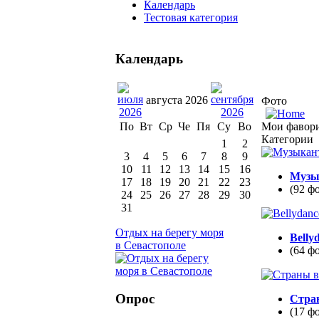
Календарь
Тестовая категория
Календарь
августа 2026
Фото
Мои фавор
По
Вт
Ср
Че
Пя
Су
Во
Категории
1
2
3
4
5
6
7
8
9
10
11
12
13
14
15
16
Музы
17
18
19
20
21
22
23
(92 ф
24
25
26
27
28
29
30
31
Отдых на берегу моря
Belly
в Севастополе
(64 ф
Опрос
Стра
(17 ф