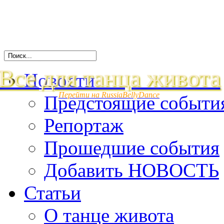
Все для танца живота
Новости
Перейти на RussiaBellyDance
Предстоящие событи
Репортаж
Прошедшие события
Добавить НОВОСТЬ
Статьи
О танце живота