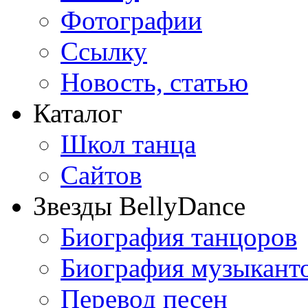
Фотографии
Ссылку
Новость, статью
Каталог
Школ танца
Сайтов
Звезды BellyDance
Биография танцоров
Биография музыкант
Перевод песен